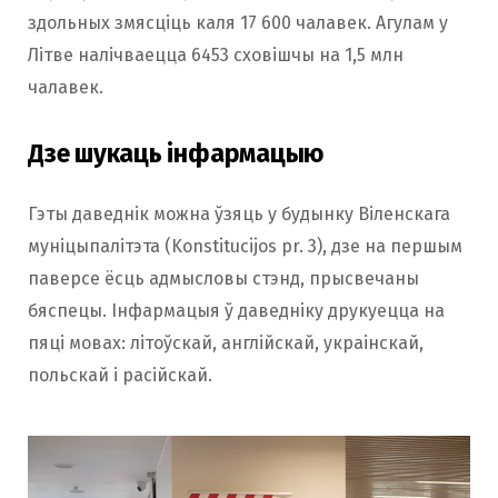
здольных змясціць каля 17 600 чалавек. Агулам у
Літве налічваецца 6453 сховішчы на 1,5 млн
чалавек.
Дзе шукаць інфармацыю
Гэты даведнік можна ўзяць у будынку Віленскага
муніцыпалітэта (Konstitucijos pr. 3), дзе на першым
паверсе ёсць адмысловы стэнд, прысвечаны
бяспецы. Інфармацыя ў даведніку друкуецца на
пяці мовах: літоўскай, англійскай, украінскай,
польскай і расійскай.