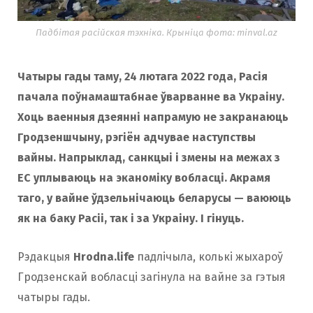
o
r
Падбітая расійская тэхніка. Крыніца фота: minval.az
k
a
Чатыры гады таму, 24 лютага 2022 года, Расія
пачала поўнамаштабнае ўварванне ва Украіну.
m
Хоць ваенныя дзеянні напрамую не закранаюць
Гродзеншчыну, рэгіён адчувае наступствы
вайны. Напрыклад, санкцыі і змены на межах з
ЕС уплываюць на эканоміку вобласці. Акрамя
таго, у вайне ўдзельнічаюць беларусы — ваююць
як на баку Расіі, так і за Украіну. І гінуць.
Рэдакцыя
Hrodna.life
падлічыла, колькі жыхароў
Гродзенскай вобласці загінула на вайне за гэтыя
чатыры гады.