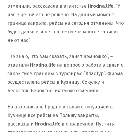
отменили, рассказали в агентстве
Hrodna.life.
“У
нас еще ничего не решено. На данный момент
граница закрыта, рейсы на сегодня отменены. Что
будет дальше, я не знаю – очень многое зависит
не от нас”.
“Не знаю, что вам сказать, занят немножко”, –
ответили
Hrodna.life
на вопрос о работе в связи с
закрытием границы в турфирме “КласТур”. Фирма
осуществляла рейсы в Кузницу, Сокулку
и
Белосток. Вероятно, их также отменили.
На автовокзале Гродно в связи с ситуацией в
Кузнице все рейсы на Польшу закрыты,
рассказали
Hrodna.life
в справочной. Пустить