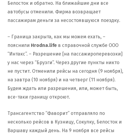
Белосток и обратно. На ближайшие дни все
автобусы отменили. Фирма возвращает
пассажирам деньги за несостоявшуюся поездку.
– Граница закрыта, как мы можем ехать, –
пояснили
Hrodna.life
в справочной службе ООО
“Интакс”. – Разрешение [на пассажироперевозки]
у нас через “Брузги”. Через другие пункты никто
не пустит. Отменили рейсы на сегодня (9 ноября),
на завтра (10 ноября) и на четверг (11 ноября).
Будем ждать или разрешения, или, может быть,
все-таки границу откроют.
Трансагентство “Фаворит” отправляло по
несколько рейсов в Кузницу, Сокулку, Белосток и
Варшаву каждый день. На 9 ноября все рейсы