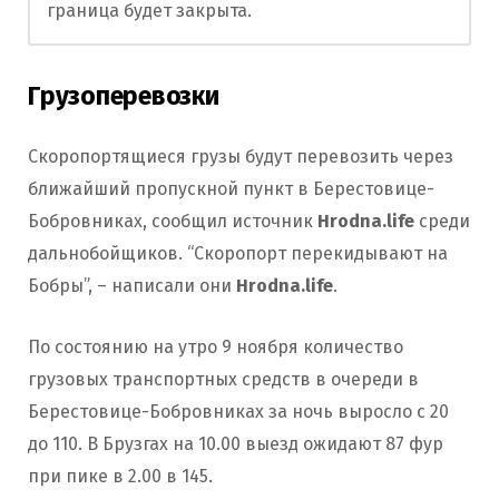
граница будет закрыта.
Грузоперевозки
Скоропортящиеся грузы будут перевозить через
ближайший пропускной пункт в Берестовице-
Бобровниках, сообщил источник
Hrodna.life
среди
дальнобойщиков. “Скоропорт перекидывают на
Бобры”, – написали они
Hrodna.life
.
По состоянию на утро 9 ноября количество
грузовых транспортных средств в очереди в
Берестовице-Бобровниках за ночь выросло с 20
до 110. В Брузгах на 10.00 выезд ожидают 87 фур
при пике в 2.00 в 145.