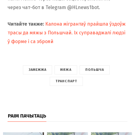
через чат-бот в Telegram @HLnews1bot.
Читайте также:
Калона мігрантаў прайшла ўздоўж
трасы да мяжы з Польшчай. Іх суправаджалі людзі
ў форме і са зброяй
ЗАМЕЖЖА
МЯЖА
ПОЛЬШЧА
ТРАНСПАРТ
РАІМ ПАЧЫТАЦЬ