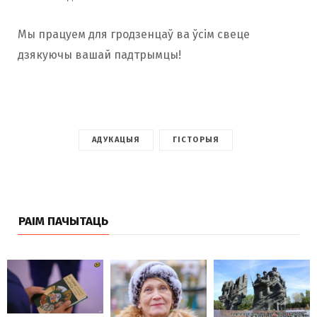
Мы працуем для гродзенцаў ва ўсім свеце
дзякуючы вашай падтрымцы!
АДУКАЦЫЯ
ГІСТОРЫЯ
РАІМ ПАЧЫТАЦЬ