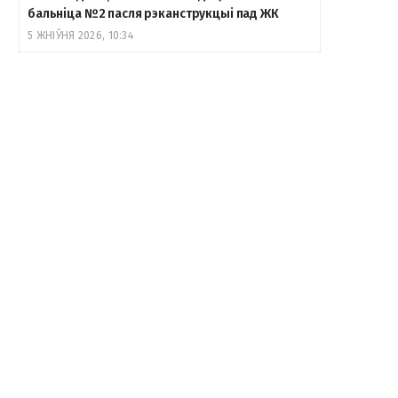
бальніца №2 пасля рэканструкцыі пад ЖК
5 ЖНІЎНЯ 2026, 10:34