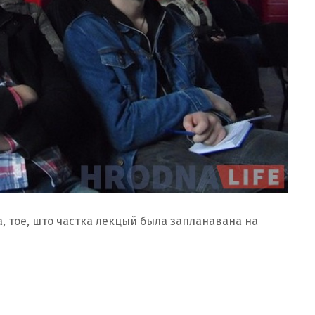
, тое, што частка лекцый была запланавана на