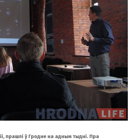
і, прашлі ў Гродне на адным тыдні. Пра