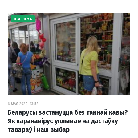
ПРАБЛЕМА
6 МАЯ 2020, 13:58
Беларусы застануцца без таннай кавы?
Як каранавірус уплывае на дастаўку
тавараў і наш выбар