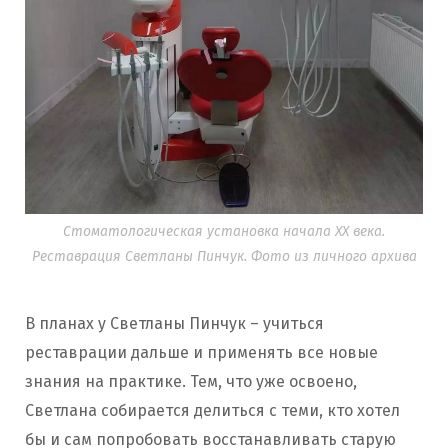
Стоматологическая установка начала ХХ века.
Реставрация Светланы Пинчук. Фото из личного архива
В планах у Светланы Пинчук – учиться
реставрации дальше и применять все новые
знания на практике. Тем, что уже освоено,
Светлана собирается делиться с теми, кто хотел
бы и сам попробовать восстанавливать старую