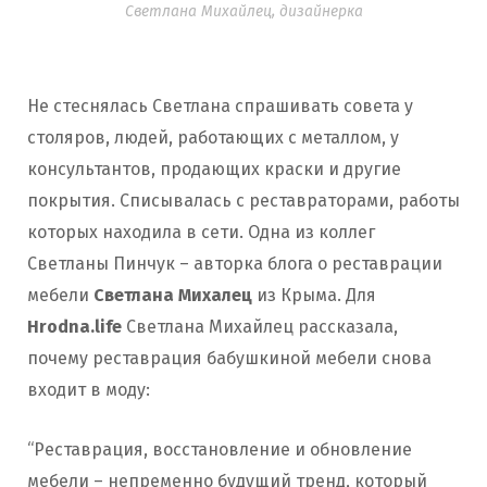
Светлана Михайлец, дизайнерка
Не стеснялась Светлана спрашивать совета у
столяров, людей, работающих с металлом, у
консультантов, продающих краски и другие
покрытия. Списывалась с реставраторами, работы
которых находила в сети. Одна из коллег
Светланы Пинчук – авторка блога о реставрации
мебели
Светлана Михалец
из Крыма. Для
Hrodna.life
Светлана Михайлец рассказала,
почему реставрация бабушкиной мебели снова
входит в моду:
“Реставрация, восстановление и обновление
мебели – непременно будущий тренд, который