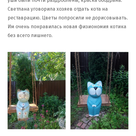
уши были почти раздроблены, краска ободрана.
Светлана уговорила хозяев отдать кота на
реставрацию. Цветы попросили не дорисовывать.
Им очень понравилась новая физиономия котика
без всего лишнего.