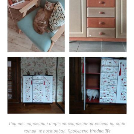
При тестировании отреставрированной мебели ни один
котик не пострадал. Проверено
Hrodna.life