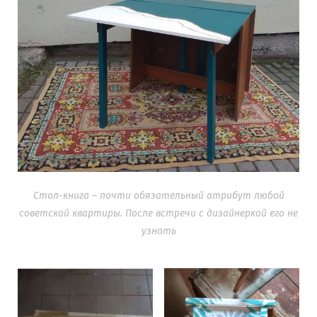
Стол-книга – почти обязательный атрибут любой
советской квартиры. После встречи с дизайнеркой его не
узнать