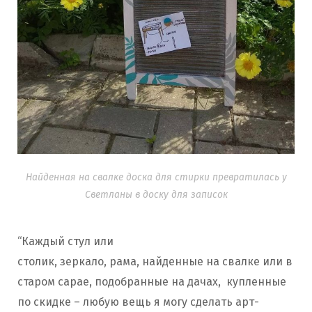
Найденная на свалке доска для стирки превратилась у
Светланы в доску для записок
“Каждый стул или
столик, зеркало, рама, найденные на свалке или в
старом сарае, подобранные на дачах, купленные
по скидке – любую вещь я могу сделать арт-