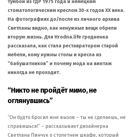
тумбой из ГДР 1975 года и немецким
стоматологическим креслом 30-х годов ХХ века.
На фотографиях до/после из личного архива
Светланы видно, как ненужные вещи обрели
вторую жизнь. Для Hrodna.life гродненка
рассказала, как стала реставратором старой
мебели, кому нужны столы и кресла из
“бабушатников” и почему мода на винтаж
никогда не проходит.
“Никто не пройдёт мимо, не
оглянувшись”
“Он будто бросил мне вызов – ты не сделаешь, не
справишься!” – рассказывает дизайнерка
Светлана Пинчук о столетнем шкафе, который