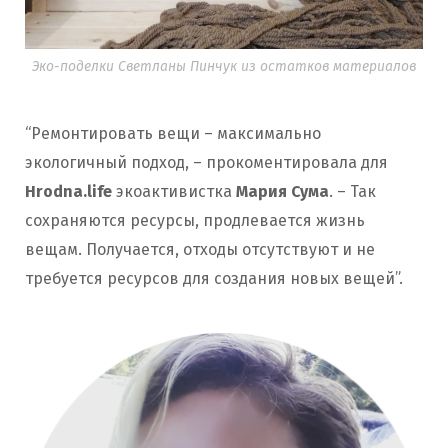
Эко-поделки Светланы Пинчук из остатков материалов
“Ремонтировать вещи – максимально
экологичный подход, – прокоментировала для
Hrodna.life
экоактивистка
Мария Сума
. – Так
сохраняются ресурсы, продлевается жизнь
вещам. Получается, отходы отсутствуют и не
требуется ресурсов для создания новых вещей”.