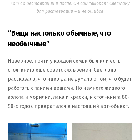
Кот до реставрации и после. Он сам “выбрал” Светлану
для реставрации – и не ошибся
“Вещи настолько обычные, что
необычные”
Наверное, почти у каждой семьи был или есть
стол-книга еще советских времен. Светлана
рассказала, что никогда не думала о том, что будет
работать с такими вещами. Но немного жидкого
золота и морилки, лака и краски, и стол-книга 80-
90-х годов превратился в настоящий арт-объект.