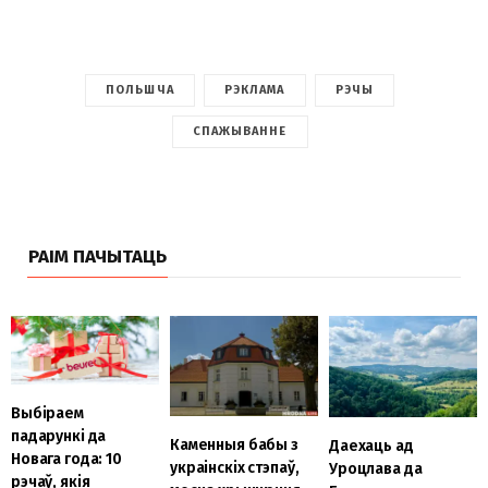
ПОЛЬШЧА
РЭКЛАМА
РЭЧЫ
СПАЖЫВАННЕ
РАІМ ПАЧЫТАЦЬ
Выбіраем
падарункі да
Каменныя бабы з
Даехаць ад
Новага года: 10
украінскіх стэпаў,
Уроцлава да
рэчаў, якія