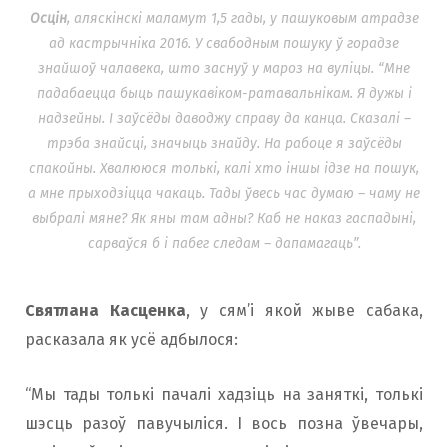
Осцін
, аляскінскі маламут 1,5 гады, у пашуковым атрадзе
ад кастрычніка 2016. У свабодным пошуку ў горадзе
знайшоў чалавека, што заснуў у мароз на вуліцы. “
Мне
падабаецца быць пашукавіком-ратавальнікам. Я дужы і
надзейны. І заўсёды даводжу справу да канца. Сказалі –
трэба знайсці, значыць знайду. На рабоце я заўсёды
спакойны. Хвалююся толькі, калі хто іншы ідзе на пошук,
а мне прыходзіцца чакаць. Тады ўвесь час думаю – чаму не
выбралі мяне? Як яны там адны? Каб не наказ гаспадыні,
сарваўся б і пабег следам – дапамагаць
”.
Святлана Касценка
, у сям’і якой жыве сабака,
расказала як усё адбылося:
“Мы тады толькі пачалі хадзіць на заняткі, толькі
шэсць разоў павучыліся. І вось позна ўвечары,