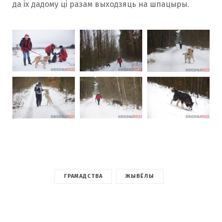
да іх дадому ці разам выходзяць на шпацыры.
ГРАМАДСТВА
ЖЫВЁЛЫ