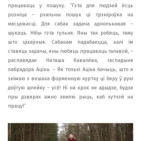
працаваць у пошуку. “Гэта для людзей ёсць
розніца – рэальны пошук ці трэніроўка на
мясцовасці. Для сабак задача аднолькавая –
шукаць. Нібы гэта гульня. Яны так робяць, таму
што цікаўныя. Сабакам падабаецца, калі ім
ставяць задачы, яны любяць працаваць галавой, –
распавядае Наташа Кавалёва, гаспадыня
лабрадора Аціка. – Як толькі Аціка бачыць, што я
знімаю з вешака форменную куртку ці бяру ў рукі
доўгую шлейку – усё! Ні на крок не адыдзе, будзе
пры дзвярах ажно зямлю рыць, каб хутчэй на
працу!”