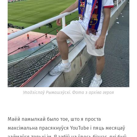
Уладзіслаў Рымашэўскі. Фота з архіва героя
Маёй памылкай было тое, што я проста
максімальна прасякнуўся YouTube і пяць месяцаў
займаўся толькі ім. Я забіў на ўвесь бізнэс, які быў