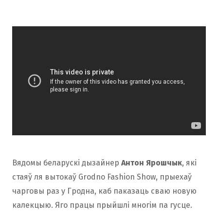
Вядомы беларускі дызайнер
Антон Ярошчык
, які
стаяў ля вытокаў Grodno Fashion Show, прыехаў
чарговы раз у Гродна, каб паказаць сваю новую
калекцыю. Яго працы прыйшлі многім па гусце.