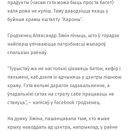
прадукты (часам гэта можа быць проста багет)
каля дома не купіш. Таму даводзіцца ехаць у
буйныя крамы кшталту “Кароны”.
Гродзенец Аляксандр Зімін лічыць, што ў горадзе
найперш улічваюцца патрэбнасці жыхароў
спальных раёнаў.
“Турыстаў жа не настолькі цікавяць батон, кефір і
пяльмені, каб дзеля іх адчыняць у цэнтры лішнюю
краму. Гэта вельмі дарагое задавальненне, а
ўладальнікі сетак на страту сабе працаваць не
стануць”, – напісаў у Facebook гродзенец.
На думку Зіміна, пашанцавала тым, хто жыве
крыху наводдаль ад цэнтра, напрыклад, у раёне