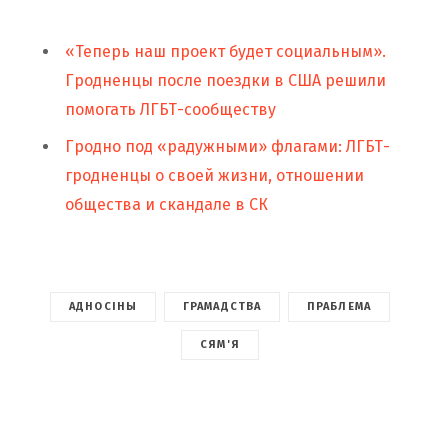
«Теперь наш проект будет социальным».
Гродненцы после поездки в США решили
помогать ЛГБТ-сообществу
Гродно под «радужными» флагами: ЛГБТ-
гродненцы о своей жизни, отношении
общества и скандале в СК
АДНОСІНЫ
ГРАМАДСТВА
ПРАБЛЕМА
СЯМ'Я