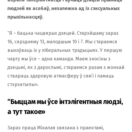
людзей як асобаў, незалежна ад іх сэксуальных
прыхільнасцяў.
“Я – бацька чацвярых дзяцей. Старэйшаму зараз
16, сярэдняму 13, малодшым 10 і 7. Мы стараемся
выхоўваць іх у ліберальных традыцыях. У першую
чаргу мы ўсе – адна каманда. Маем зносіны з
дзецьмі, як з дарослымі, стараемся разам з жонкай
ствараць здаровую атмасферу ў сям’і і ламаць
стэрэатыпы».
“Быццам мы ўсе інтэлігентныя людзі,
а тут такое»
Зараз праца Мікалая звязана з праектамі,