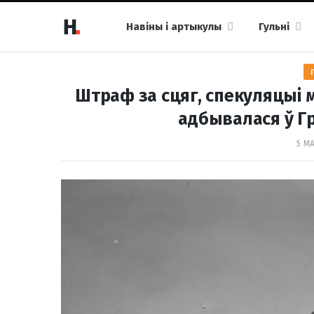
Навіны і артыкулы
Гульні
Штраф за сцяг, спекуляцыі 
адбывалася ў Гр
5 МА