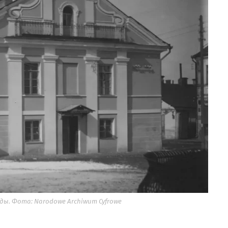
ады. Фота: Narodowe Archiwum Cyfrowe