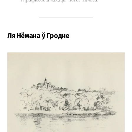
Ля Нёмана ў Гродне