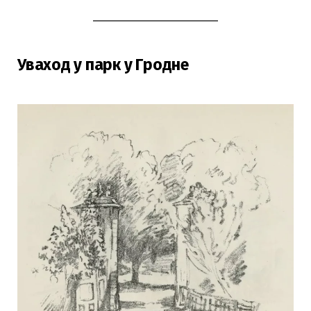
Уваход у парк у Гродне