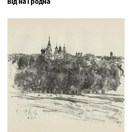
Від на Гродна