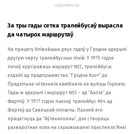
oldgrodno.by
За тры гады сетка тралейбусаў вырасла
да чатырох маршрутаў
На працягу бліжэйшых двух гадоў у Гродне адкрылі
другую чаргу тралейбусных ліній. У 1975 годзе
пачаў курсіраваць маршрут №2, тралейбусы
ездзілі ад прадпрыемства “Гродна Азот” да
Прадзільна-нітачнага камбіната на вуліцы Горкага.
Тады ж адкрылі і маршрут №3 – ад “Азота” да
Фартоў. У 1977 годзе паехаў тралейбус №4 ад
Фартоў да Савецкай плошчы. Пазней яго
працягнуць да “Аўтакалонны”, дзе створаць
разваротнае кола на скрыжыванні праспекта Янкі