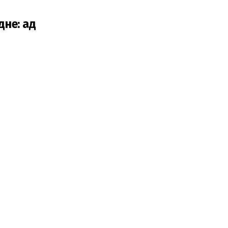
дне: ад