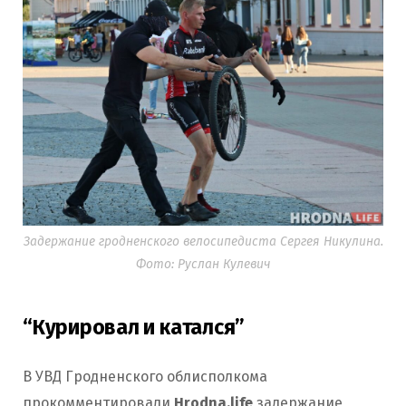
Задержание гродненского велосипедиста Сергея Никулина.
Фото: Руслан Кулевич
“Курировал и катался”
В УВД Гродненского облисполкома
прокомментировали
Hrodna.life
задержание