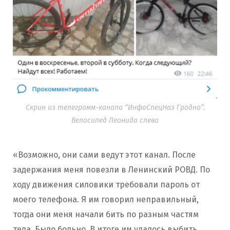
Скрин из телеграмм-канала “ИнфоСпецНаз Гродно”.
Велосипед Леонида слева
«Возможно, они сами ведут этот канал. После
задержания меня повезли в Ленинский РОВД. По
ходу движения силовики требовали пароль от
моего телефона. Я им говорил неправильный,
тогда они меня начали бить по разным частям
тела. Было больно. В итоге им удалось выбить