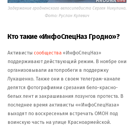
Задержание гродненского велосипедиста Сергея Никулина.
Фото: Руслан Кулевич
Кто такие «ИнфоСпецНаз Гродно»?
Активисты
сообщества
«ИнфоСпецНаз»
поддерживают действующий режим. В ноябре они
организовывали автопробеги в поддержку
Лукашенко. Также они в своем телеграм-канале
делятся фотографиями срезания бело-красно-
белых лент и закрашивания лозунгов протеста. В
последнее время активисты ««ИнфоСпецНаза»
выходят по воскресеньям встречать ОМОН под
воинскую часть на улице Красноармейской.