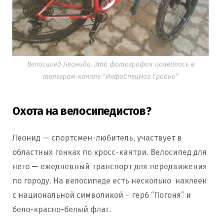
Велосипед Леонида. Эта фотография появилась в
телеграм-канале “ИнфоСпецНаз Гродно”
Охота на велосипедистов
?
Леонид — спортсмен-любитель, участвует в
областных гонках по кросс-кантри. Велосипед для
него — ежедневный транспорт для передвижения
по городу. На велосипеде есть несколько наклеек
с национальной символикой – герб “Погоня” и
бело-красно-белый флаг.