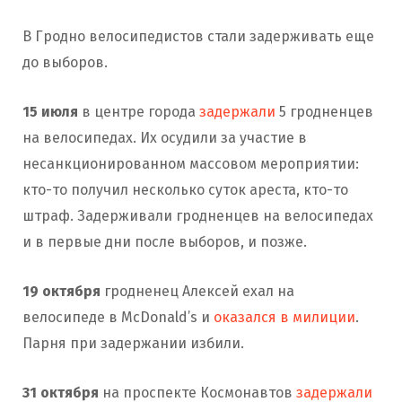
В Гродно велосипедистов стали задерживать еще
до выборов.
15 июля
в центре города
задержали
5 гродненцев
на велосипедах. Их осудили за участие в
несанкционированном массовом мероприятии:
кто-то получил несколько суток ареста, кто-то
штраф. Задерживали гродненцев на велосипедах
и в первые дни после выборов, и позже.
19 октября
гродненец Алексей ехал на
велосипеде в McDonald’s и
оказался в милиции
.
Парня при задержании избили.
31 октября
на проспекте Космонавтов
задержали