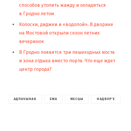
способов утолить жажду и охладиться
в Гродно летом
Колоски, диджеи и «водопой». В дворике
на Мостовой открыли сезон летних
вечеринок
В Гродно появятся три пешеходных моста
и зона отдыха вместо порта. Что еще ждет
центр города?
АДПАЧЫНАК
ЕЖА
МЕСЦЫ
НАДВОР'Е