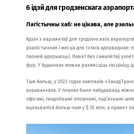
6 ідэй для гродзенскага аэрапорт
Лагістычны хаб: не цікава, але рэаль
Адзін з варыянтаў для гродзенскага аэрапорта
рэалістычная і месца для гэтага адпаведнае: п
пазней адкрыюць). Нават без самалётаў узлё
фур. У будынках можна размясціць гасцініцу д
Тым больш, у 2023 годзе кампанія «ЗахадТра
аэравакзала. У планах было пабудаваць міжн
офісамі, гандлёвымі плошчамі, пад’язнымі шл
ацэньваліся больш чым у $ 35 млн, а праект п