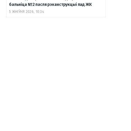
бальніца №2 пасля рэканструкцыі пад ЖК
5 ЖНІЎНЯ 2026, 10:34