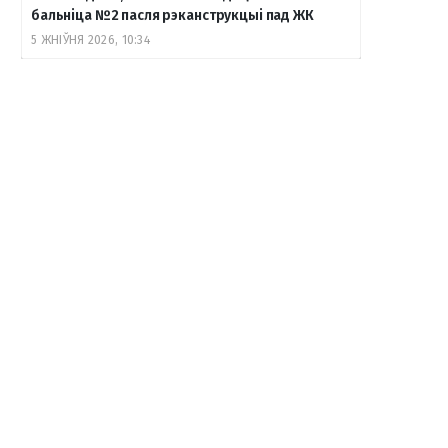
бальніца №2 пасля рэканструкцыі пад ЖК
5 ЖНІЎНЯ 2026, 10:34