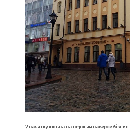
У пачатку лютага на першым паверсе бізнес