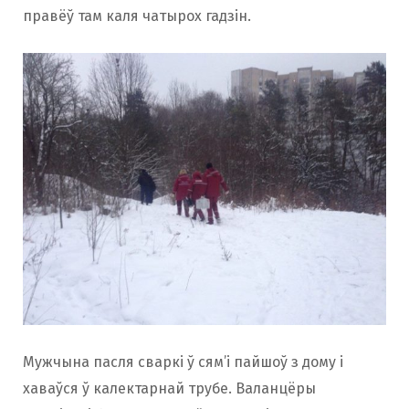
правёў там каля чатырох гадзін.
Мужчына пасля сваркі ў сям’і пайшоў з дому і
хаваўся ў калектарнай трубе. Валанцёры