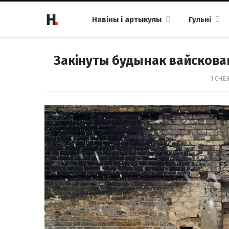
Навіны і артыкулы
Гульні
Закінуты будынак вайскова
1 СНЕЖ