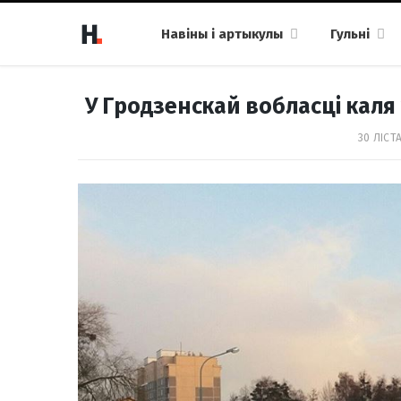
Навіны і артыкулы
Гульні
У Гродзенскай вобласці каля
30 ЛІСТА