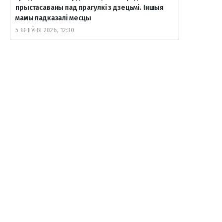
прыстасаваны пад прагулкі з дзецьмі. Іншыя
мамы падказалі месцы
5 ЖНІЎНЯ 2026, 12:30