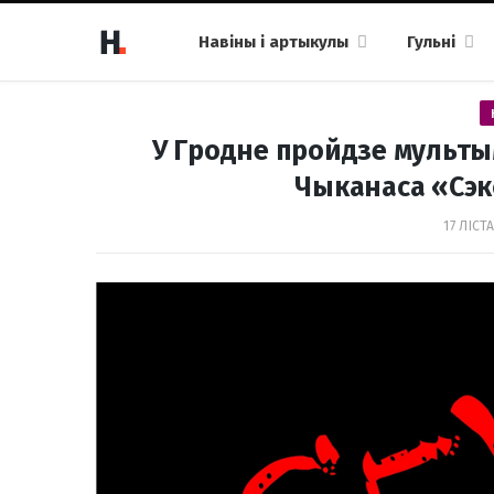
Навіны і артыкулы
Гульні
У Гродне пройдзе мульты
Чыканаса «Сэк
17 ЛІСТ