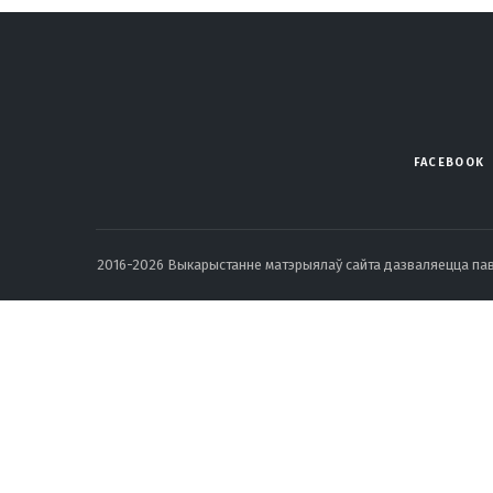
FACEBOOK
2016-2026 Выкарыстанне матэрыялаў сайта дазваляецца павод