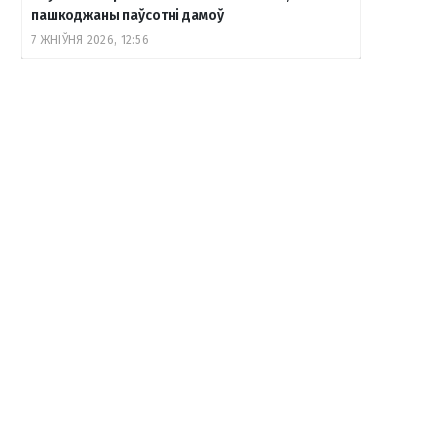
пашкоджаны паўсотні дамоў
7 ЖНІЎНЯ 2026, 12:56