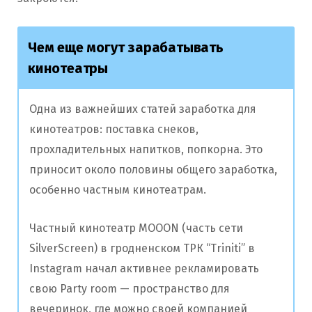
Чем еще могут зарабатывать
кинотеатры
Одна из важнейших статей заработка для
кинотеатров: поставка снеков,
прохладительных напитков, попкорна. Это
приносит около половины общего заработка,
особенно частным кинотеатрам.
Частный кинотеатр MOOON (часть сети
SilverScreen) в гродненском ТРК “Triniti” в
Instagram начал активнее рекламировать
свою Party room — пространство для
вечеринок, где можно своей компанией