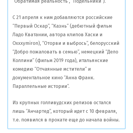
“Обратимая реальность”, “Подельники”).
С 21 апреля к ним добавляются российские
“Первый Оскар”, “Казнь” (дебютный фильм
Ладо Кватании, автора клипов Хаски и
Oxxxymiron), “Оторви и выбрось”, белорусский
“Добро пожаловать в семью”, немецкий “Дело
Коллини” (фильм 2019 года), итальянские
комедию “Отчаянные мстители” и
документальное кино “Анна Франк.
Параллельные истории”.
Из крупных голливудских релизов остался
лишь “Анчартед”, который идет с 10 февраля,
т.е. появился в прокате еще до начала войны.