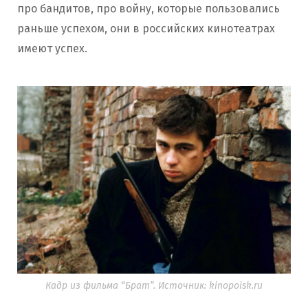
про бандитов, про войну, которые пользовались
раньше успехом, они в российских кинотеатрах
имеют успех.
Кадр из фильма “Брат”. Источник: kinopoisk.ru