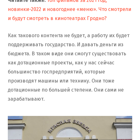
Читайте также:
Топ фильмов за 2021 год,
новинки-2022 и новогоднее «меню». Что смотрели
и будут смотреть в кинотеатрах Гродно?
Как такового контента не будет, а работу их будет
поддерживать государство. И давать деньги из
бюджета. В таком виде они смогут существовать
как дотационные проекты, как у нас сейчас
большинство госпредприятий, которые
производят машины или технику. Они тоже
дотационные по большей степени. Они сами не
зарабатывают.