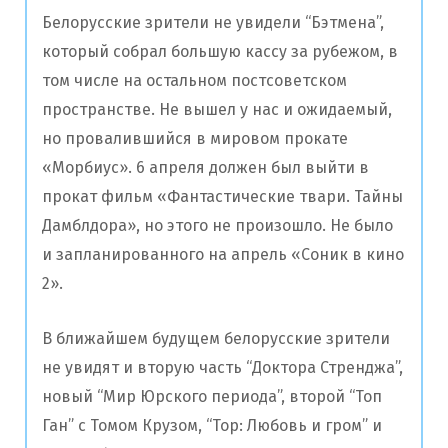
Белорусские зрители не увидели “Бэтмена”,
который собрал большую кассу за рубежом, в
том числе на остальном постсоветском
пространстве. Не вышел у нас и ожидаемый,
но провалившийся в мировом прокате
«Морбиус». 6 апреля должен был выйти в
прокат фильм «Фантастические твари. Тайны
Дамблдора», но этого не произошло. Не было
и запланированного на апрель «Соник в кино
2».
В ближайшем будущем белорусские зрители
не увидят и вторую часть “Доктора Стренджа”,
новый “Мир Юрского периода”, второй “Топ
Ган” с Томом Крузом, “Тор: Любовь и гром” и