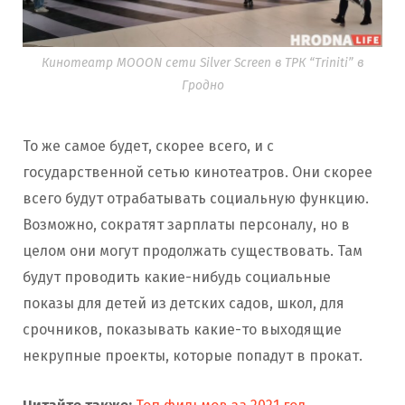
Кинотеатр MOOON сети Silver Screen в ТРК “Triniti” в
Гродно
То же самое будет, скорее всего, и с
государственной сетью кинотеатров. Они скорее
всего будут отрабатывать социальную функцию.
Возможно, сократят зарплаты персоналу, но в
целом они могут продолжать существовать. Там
будут проводить какие-нибудь социальные
показы для детей из детских садов, школ, для
срочников, показывать какие-то выходящие
некрупные проекты, которые попадут в прокат.