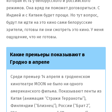
которая есть у белорусского и российского
режимов. Она вряд ли поможет договориться. С
Индией и с Китаем будет проще. Но тут вопрос,
будут ли идти на это кино сами белорусские
зрители, готовы ли они смотреть это кино. У меня
ощущение, что не готовы.
Какие премьеры показывают в
Гродно в апреле
Среди премьер 14 апреля в гродненском
кинотеатре MOON не было ни одного
американского фильма. Показывают ленты из
Китая (анимация “Стражи Терракоты”),
Финляндии (“Близнец”), России (“Брат 2”,