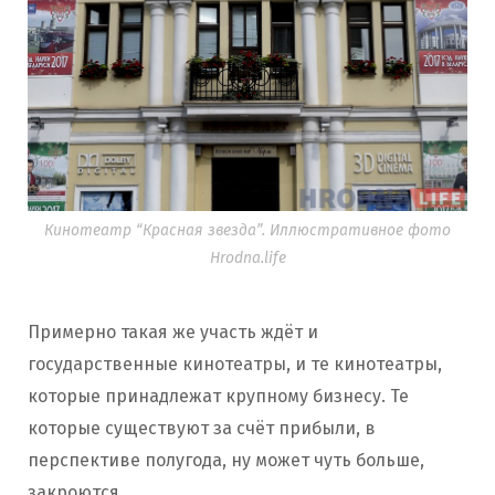
Кинотеатр “Красная звезда”. Иллюстративное фото
Hrodna.life
Примерно такая же участь ждёт и
государственные кинотеатры, и те кинотеатры,
которые принадлежат крупному бизнесу. Те
которые существуют за счёт прибыли, в
перспективе полугода, ну может чуть больше,
закроются.