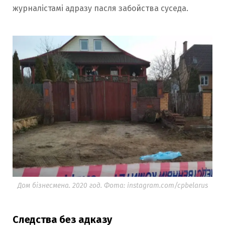
журналістамі адразу пасля забойства суседа.
Дом бізнесмена. 2020 год. Фота: instagram.com/cpbelarus
Следства без адказу