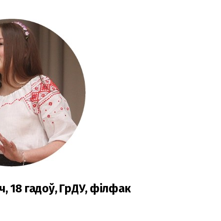
, 18 гадоў, ГрДУ, філфак