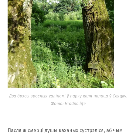
Два дрэвы зрослыя галінамі ў парку каля палаца ў Свяцку.
Фота: Hrodna.life
Пасля ж смерці душы каханых сустрэліся, аб чым