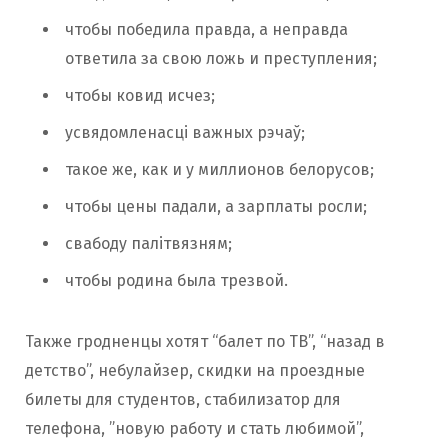
чтобы победила правда, а неправда
ответила за свою ложь и преступления;
чтобы ковид исчез;
усвядомленасці важных рэчаў;
такое же, как и у миллионов белорусов;
чтобы цены падали, а зарплаты росли;
свабоду палітвязням;
чтобы родина была трезвой.
Также гродненцы хотят “балет по ТВ”, “назад в
детство”, небулайзер, скидки на проездные
билеты для студентов, стабилизатор для
телефона, ”новую работу и стать любимой”,