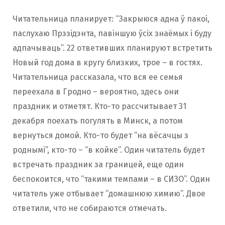
Читательница планирует: “Закрыюся адна ў пакоі,
паслухаю Прэзідэнта, павіншую ўсіх знаёмых і буду
адпачываць”. 22 ответивших планируют встретить
Новый год дома в кругу близких, трое – в гостях.
Читательница рассказала, что вся ее семья
переехала в Гродно – вероятно, здесь они
праздник и отметят. Кто-то рассчитывает 31
декабря поехать погулять в Минск, а потом
вернуться домой. Кто-то будет “на вёсачцы з
роднымі”, кто-то – “в койке”. Один читатель будет
встречать праздник за границей, еще один
беспокоится, что “такими темпами – в СИЗО”. Один
читатель уже отбывает “домашнюю химию”. Двое
ответили, что не собираются отмечать.