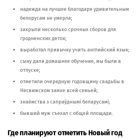
надежда на лучшее благодаря удивительным
белорусам не умерла;
закрыли несколько срочных сборов для
гродненских деток;
выработал привычку учить английский язык;
сыну дали домашнее обучение, мы были в
отпуске;
отметили очередную годовщину свадьбы в
Несвижском замке всей семьей;
знаёмства з сапраўднымі беларусамі;
бывший муж съехал с общей площади.
Где планируют отметить Новый год