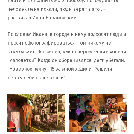
найти и выполнить мою просьбу. Потом девять
человек меня искали, люди верят в это”, –
рассказал Иван Барановский.
По словам Ивана, в городе к нему подходят люди и
просят сфотографироваться – он никому не
отказывает. Вспомнил, как вечером за ним ходили
“малолетки”. Когда он оборачивался, дети убегали.
“Наверное, минут 15 за мной ходили. Решили
нервы себе пощекотать”.