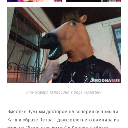
Атмосфера Хэллоуина в баре «Quester»
Вместе с Чумным доктором на вечеринку пришли
Катя в образе Петра – двухсотлетнего вампира из