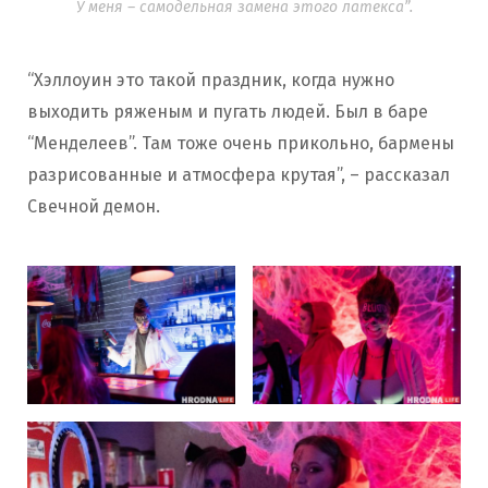
У меня – самодельная замена этого латекса”.
“Хэллоуин это такой праздник, когда нужно
выходить ряженым и пугать людей. Был в баре
“Менделеев”. Там тоже очень прикольно, бармены
разрисованные и атмосфера крутая”, – рассказал
Свечной демон.