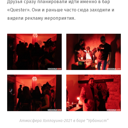
Друзья сразу планировали идти именно в бар
«Quester». Они и раньше часто сюда заходили и
видели рекламу мероприятия.
Атмосфера Хэллоуина-2021 в баре “Урбанист”