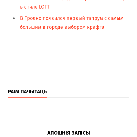
в стиле LOFT
В Гродно появился первый тапрум с самым
большим в городе выбором крафта
РАІМ ПАЧЫТАЦЬ
АПОШНІЯ ЗАПІСЫ