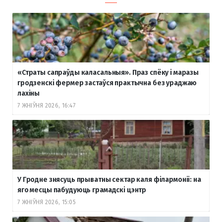
«Страты сапраўды каласальныя». Праз спёку і маразы
гродзенскі фермер застаўся практычна без ураджаю
лахіны
7 ЖНІЎНЯ 2026, 16:47
У Гродне знясуць прыватны сектар каля філармоніі: на
яго месцы пабудуюць грамадскі цэнтр
7 ЖНІЎНЯ 2026, 15:05