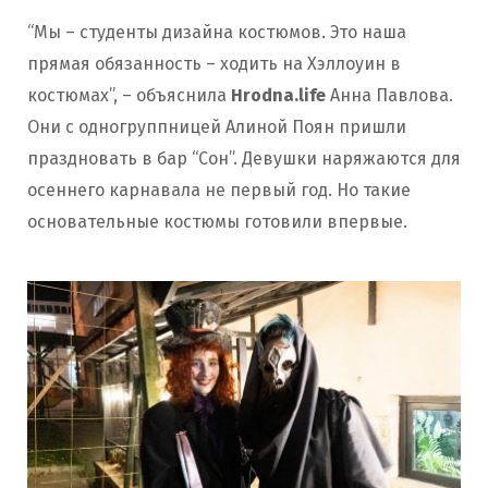
“Мы – студенты дизайна костюмов. Это наша
прямая обязанность – ходить на Хэллоуин в
костюмах”, – объяснила
Hrodna.life
Анна Павлова.
Они с одногруппницей Алиной Поян пришли
праздновать в бар “Сон”. Девушки наряжаются для
осеннего карнавала не первый год. Но такие
основательные костюмы готовили впервые.