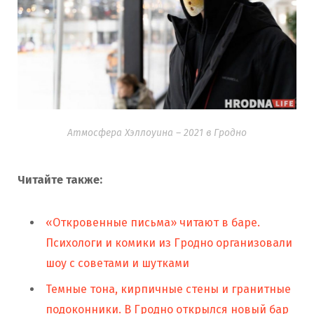
Атмосфера Хэллоуина – 2021 в Гродно
Читайте также:
«Откровенные письма» читают в баре.
Психологи и комики из Гродно организовали
шоу с советами и шутками
Темные тона, кирпичные стены и гранитные
подоконники. В Гродно открылся новый бар