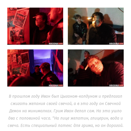
В прошлом году Иван был Цыганом-колдуном и предлагал
сжигать желания своей свечой, а в это году он Свечной
Демон на минималках. Грим Иван делал сам. На это ушло
два с половиной часа. “На лице желатин, глицерин, вода и
свеча. Есть специальный латекс для грима, но он дорогой.