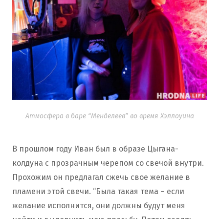
Атмосфера в баре “Менделеев” во время Хэллоуина
В прошлом году Иван был в образе Цыгана-
колдуна с прозрачным черепом со свечой внутри.
Прохожим он предлагал сжечь свое желание в
пламени этой свечи. “Была такая тема – если
желание исполнится, они должны будут меня