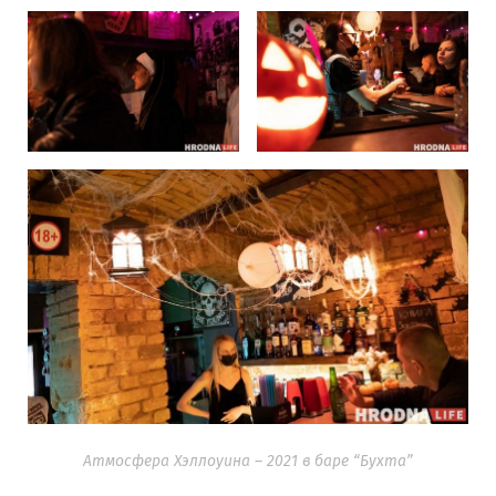
Атмосфера Хэллоуина – 2021 в баре “Бухта”