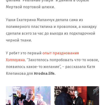
фильма “Реальные упыри” и Данила в образе
Мертвой портовой шлюхи.
Ушки Екатерина Маланчук делала сама из
полимерного пластилина и проволоки, а накидку
сделали всего за час до выхода из подкладочной
черной ткани.
У ребят это первый
опыт празднования
Хэллоуина
. “Захотелось попробовать что-то новое,
появилось какое-то желание”, – рассказала Катя
Клепикова для
Hrodna.life.