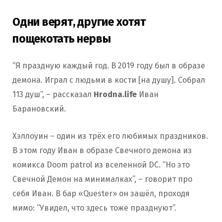
Одни верят, другие хотят
пощекотать нервы
“Я праздную каждый год. В 2019 году был в образе
демона. Играл с людьми в кости [на душу]. Собрал
113 душ”, – рассказал
Hrodna.life
Иван
Барановский.
Хэллоуин – один из трёх его любимых праздников.
В этом году Иван в образе Свечного демона из
комикса Doom patrol из вселенной DC. “Но это
Свечной Демон на минималках”, – говорит про
себя Иван. В бар «Quester» он зашёл, проходя
мимо: “Увидел, что здесь тоже празднуют”.