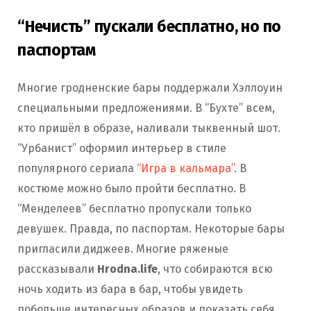
“Нечисть” пускали бесплатно, но по
паспортам
Многие гродненские бары поддержали Хэллоуин
специальными предложениями. В “Бухте” всем,
кто пришёл в образе, наливали тыквенный шот.
“Урбанист” оформил интерьер в стиле
популярного сериала
“Игра в кальмара”
. В
костюме можно было пройти бесплатно. В
“Менделеев” бесплатно пропускали только
девушек. Правда, по паспортам. Некоторые бары
пригласили диджеев. Многие ряженые
рассказывали
Hrodna.life
, что собираются всю
ночь ходить из бара в бар, чтобы увидеть
побольше интересных образов и показать себя.