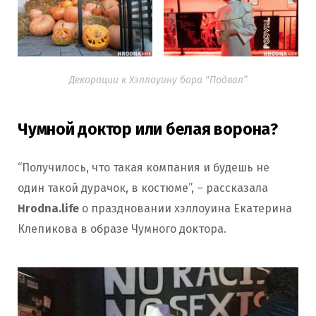
Декорации к Хэллоуину бара “Подвал”
Чумной доктор или белая ворона?
“Получилось, что такая компания и будешь не
один такой дурачок, в костюме”, – рассказала
Hrodna.life
о праздновании хэллоуина Екатерина
Клепикова в образе Чумного доктора.