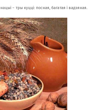
цыі – тры куцці: посная, багатая і вадзяная.