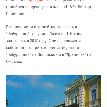
приобрел владелец сети кафе «Ш&Б» Виктор
Ларионов.
Еще пельмени можно было заказать в
“Чебуречной” на улице Ожешко, 1. Но она
закрылась в 2017 году. Сейчас пельмени
собственного приготовления подают в
“Чебуречной” на Виленской и в “Драниках” на
Ожешко
.