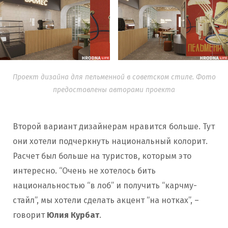
Проект дизайна для пельменной в советском стиле. Фото
предоставлены авторами проекта
Второй вариант дизайнерам нравится больше. Тут
они хотели подчеркнуть национальный колорит.
Расчет был больше на туристов, которым это
интересно. “Очень не хотелось бить
национальностью “в лоб” и получить “карчму-
стайл”, мы хотели сделать акцент “на нотках”, –
говорит
Юлия Курбат
.