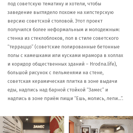
под советскую тематику и хотели, чтобы
заведение выглядело похоже на хипстерскую
версию советской столовой. Этот проект
получился более неформальным и молодежным:
стенка из стеклоблоков, пол в стиле советского
“терраццо” (советские полированные бетонные
полы с камешками или кусками мрамора в холлах
и коридор общественных зданий – Hrodna.life),
большой рисунок с пельменями на стене,
советская керамическая плитка в зоне выдачи
еды, надпись над барной стойкой “Замес” и
надпись в зоне приём пищи “Ешь, молись, лепи…”.