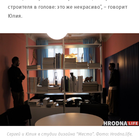
строителя в голове: это же некрасиво”, – говорит
Юлия.
Сергей и Юлия в студии дизайна “Место”. Фото: Hrodna.life.