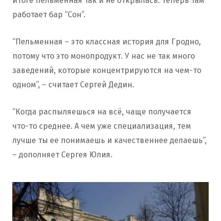
итоге пельменная так и не открылась. Теперь там
работает бар “Сон”.
“Пельменная – это классная история для Гродно,
потому что это монопродукт. У нас не так много
заведений, которые концентрируются на чем-то
одном”, – считает Сергей Дедин.
“Когда распыляешься на всё, чаще получается
что-то среднее. А чем уже специализация, тем
лучше ты ее понимаешь и качественнее делаешь”,
– дополняет Сергея Юлия.