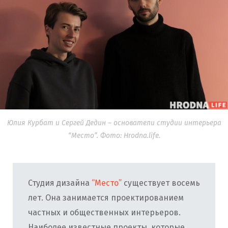
Юлия Курбат и Сергей Дедин – основатели студии интерьера
“Место”. Фото: Hrodna.life.
Студия дизайна
“Место”
существует восемь
лет. Она занимается проектированием
частных и общественных интерьеров.
Наиболее известные проекты, которые