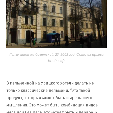
Пельменная на Советской, 23. 2003 год. Фото из архива
Hrodna.life
В пельменной на Урицкого хотели делать не
только классические пельмени. “Это такой
продукт, который может быть шире нашего
мышления. Это может быть комбинация видов
мяса или без мяса, это может быть и первое, и