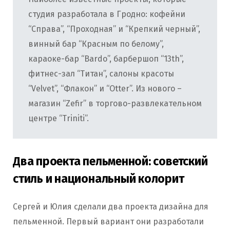
студия разработала в Гродно: кофейни
“Справа”, “Проходная” и “Крепкий черный”,
винный бар “Красным по белому”,
караоке-бар “Bardo”, барбершоп “13th”,
фитнес-зал “Титан”, салоны красоты
“Velvet”, “Флакон” и “Otter”. Из нового –
магазин “Zefir” в торгово-развлекательном
центре “Triniti”.
Два проекта пельменной: советский
стиль и национальный колорит
Сергей и Юлия сделали два проекта дизайна для
пельменной. Первый вариант они разработали