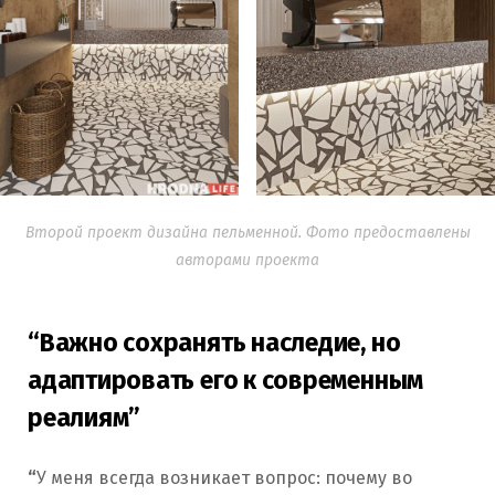
Второй проект дизайна пельменной. Фото предоставлены
авторами проекта
“Важно сохранять наследие, но
адаптировать его к современным
реалиям”
“
У меня всегда возникает вопрос: почему во