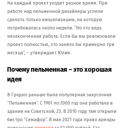
На каждый проект уходит разное время. При
работе над пельменной дизайнеры успели
сделать только визуализацию, на которую
потребовалась около недели. “Но это ведь
незаконченная работа. Если бы мы реализовали
проект полностью, это заняло бы примерно три
месяца”, – утверждает Юлия.
Почему пельменная – это хорошая
идея
В Гродно раньше была популярная закусочная
“Пельменная”. С 1961 по 2000 год она работала в
здании на Советской, 23. В 2010 году там открыли
бистро “Семафор”. В мае 2021 года право аренды
помещения
продали
за 52 000 рублей. Его