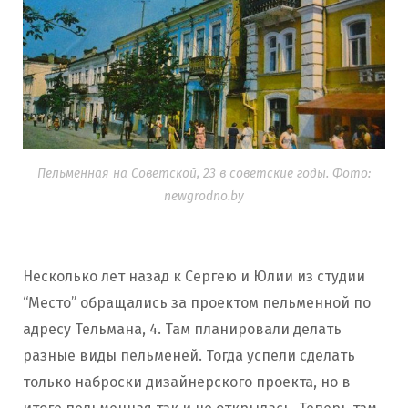
Пельменная на Советской, 23 в советские годы. Фото:
newgrodno.by
Несколько лет назад к Сергею и Юлии из студии
“Место” обращались за проектом пельменной по
адресу Тельмана, 4. Там планировали делать
разные виды пельменей. Тогда успели сделать
только наброски дизайнерского проекта, но в