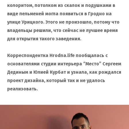
колоритом, потолком из скалок и подушками в
o
r
виде пельменей могла появиться в Гродно на
улице Урицкого. Этого не произошло, потому что
k
a
владельцы решили, что сейчас не лучшее время
для открытия такого заведения.
m
Корреспондентка Hrodna.life пообщалась с
основателями студии интерьера “Место” Сергеем
Дединым и Юлией Курбат и узнала, как рождался
проект дизайна, который так и не удалось
реализовать.