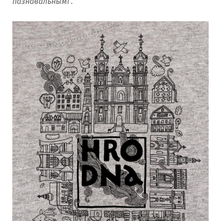
пазнавальнымі”.