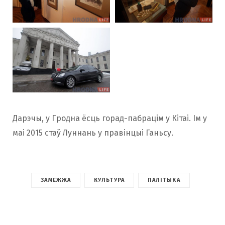
Дарэчы, у Гродна ёсць горад-пабрацім у Кітаі. Ім у
маі 2015 стаў Луннань у правінцыі Ганьсу.
ЗАМЕЖЖА
КУЛЬТУРА
ПАЛІТЫКА