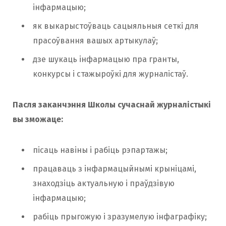
інфармацыю;
як выкарыстоўваць сацыяльныя сеткі для
прасоўвання вашых артыкулаў;
дзе шукаць інфармацыю пра гранты,
конкурсы і стажыроўкі для журналістаў.
Пасля заканчэння Школы сучаснай журналістыкі
вы зможаце:
пісаць навіны і рабіць рэпартажы;
працаваць з інфармацыйнымі крыніцамі,
знаходзіць актуальную і праўдзівую
інфармацыю;
рабіць прыгожую і зразумелую інфаграфіку;