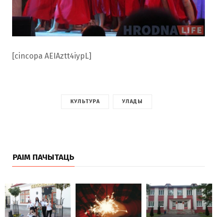
[cincopa AEIAztt4iypL]
КУЛЬТУРА
УЛАДЫ
РАІМ ПАЧЫТАЦЬ